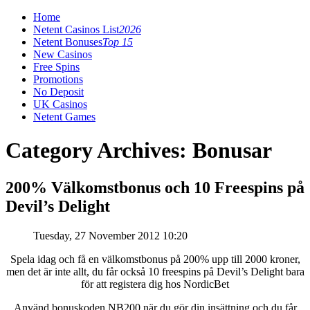
Home
Netent Casinos List
2026
Netent Bonuses
Top 15
New Casinos
Free Spins
Promotions
No Deposit
UK Casinos
Netent Games
Category Archives:
Bonusar
200% Välkomstbonus och 10 Freespins på
Devil’s Delight
Tuesday, 27 November 2012 10:20
Spela idag och få en välkomstbonus på 200% upp till 2000 kroner,
men det är inte allt, du får också 10 freespins på Devil’s Delight bara
för att registera dig hos NordicBet
Använd bonuskoden NB200 när du gör din insättning och du får