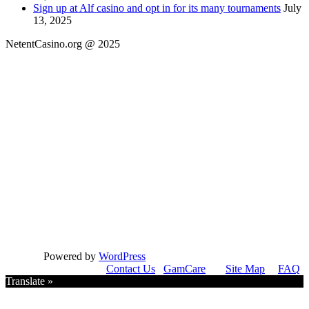
Sign up at Alf casino and opt in for its many tournaments
July
13, 2025
NetentCasino.org @ 2025
Powered by
WordPress
Contact Us
GamCare
Site Map
FAQ
Translate »